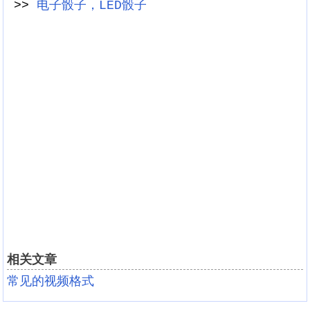
>>
电子骰子，LED骰子
相关文章
常见的视频格式