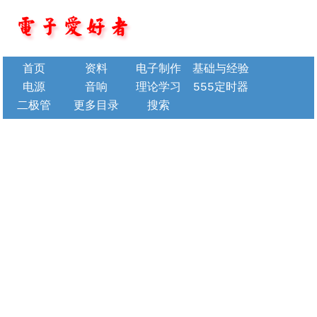
首页
资料
电子制作
基础与经验
电源
音响
理论学习
555定时器
二极管
更多目录
搜索