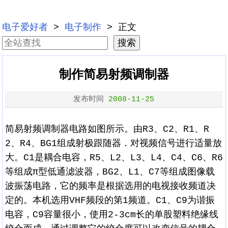
电子爱好者
>
电子制作
> 正文
制作简易射频调制器
发布时间
2008-11-25
简易射频调制器电路如图所示。由R3、C2、R1、R
2、R4、BG1组成射极跟随器．对视频信号进行适量放
大。C1是耦合电容，R5、L2、L3、L4、C4、C6、R6
等组成π型低通滤波器，BG2、L1、C7等组成图像载
波振荡电路，它的频率是根据选用的电视接收频道决
定的。本机选用VHF频段的第1频道。C1、C9为谐振
电容，C9容量很小，使用2-3cm长的单股塑料绝缘线