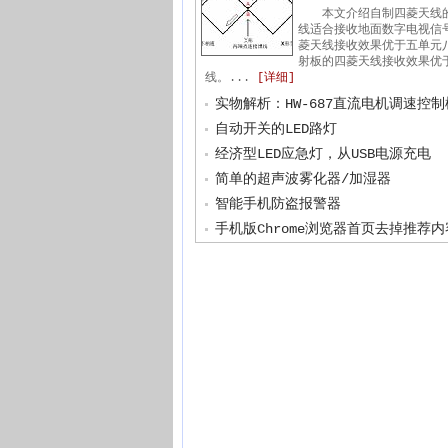
本文介绍自制四菱天线
线适合接收地面数字电视信
菱天线接收效果优于五单元
射板的四菱天线接收效果优
线。...
[详细]
实物解析：HW-687直流电机调速控
自动开关的LED路灯
经济型LED应急灯，从USB电源充电
简单的超声波雾化器/加湿器
智能手机防盗报警器
手机版Chrome浏览器首页去掉推荐