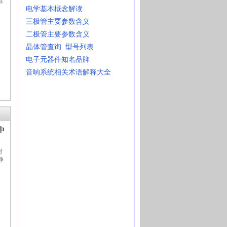
电
电学基本概念解读
三极管主要参数含义
二极管主要参数含义
晶体管查询
型号列表
电子元器件知名品牌
音响系统相关术语解释大全
中
射
静
，