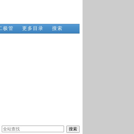
二极管
更多目录
搜索