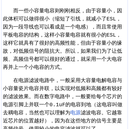
而一些小容量电容则刚刚相反，由于容量小，因
此体积可以做得很小（缩短了引线，就减小了ESL，
因为一段导线也可以看成是一个电感），而且常使用
平板电容的结构，这样小容量电容就有很小的ESL，
这样它就具有了很好的高频性能，但由于容量小的缘
故，对低频信号的阻抗大。所以，如果我们为了让低
频、高频信号都可以很好的通过，就采用一个大电容
再并上一个小电容的方式。
在电源滤波电路中，一般采用大容量电解电容与
小容量瓷片电容并联，以实现对低频和高频都有较好
的滤波效果。而在数字电路中，一般要给每个芯片的
电源引脚上并联一个0.1uF的电容到地（这电容叫做
去耦电容，当然也可以理解为
电源
滤波电容。它越靠
近芯片的位置越好），因为在这些地方的信号主要是
高频信号，使用较小的电容滤波就可以了。