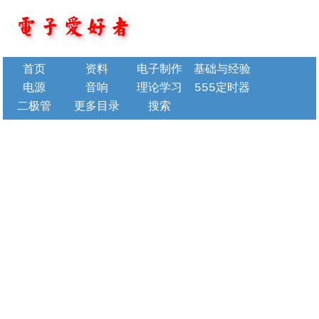
首页
资料
电子制作
基础与经验
电源
音响
理论学习
555定时器
二极管
更多目录
搜索