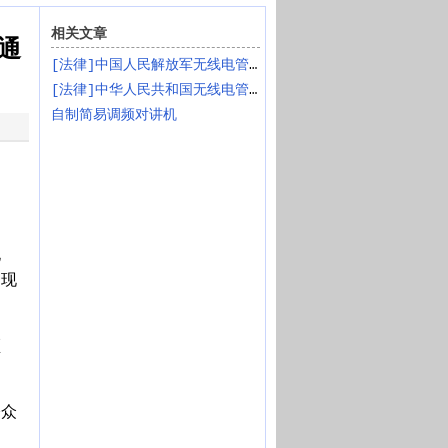
相关文章
通
[法律]中国人民解放军无线电管理条例
[法律]中华人民共和国无线电管理条例
自制简易调频对讲机
电
，现
频
公众