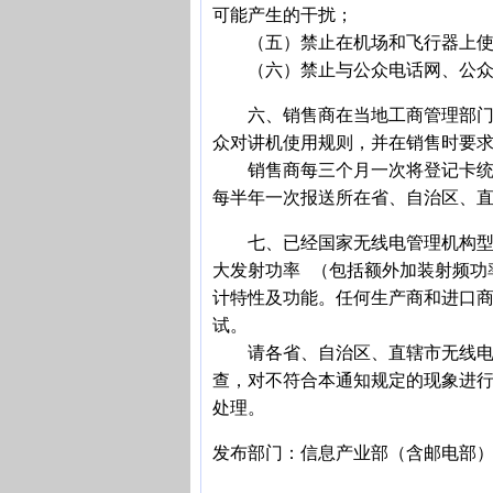
可能产生的干扰；
（五）禁止在机场和飞行器上使
（六）禁止与公众电话网、公众
六、销售商在当地工商管理部门注
众对讲机使用规则，并在销售时要
销售商每三个月一次将登记卡统一
每半年一次报送所在省、自治区、
七、已经国家无线电管理机构型号
大发射功率 （包括额外加装射频功
计特性及功能。任何生产商和进口
试。
请各省、自治区、直辖市无线电管
查，对不符合本通知规定的现象进
处理。
发布部门：信息产业部（含邮电部） 发