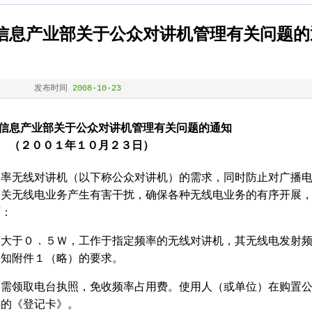
国信息产业部关于公众对讲机管理有关问题的
发布时间
2008-10-23
信息产业部关于公众对讲机管理有关问题的通知
（２００１年１０月２３日）
无线对讲机（以下称公众对讲机）的需求，同时防止对广播
相关无线电业务产生有害干扰，确保各种无线电业务的有序开展
下：
于０．５Ｗ，工作于指定频率的无线对讲机，其无线电发射
通知附件１（略）的要求。
领取电台执照，免收频率占用费。使用人（或单位）在购置
供的《登记卡》。