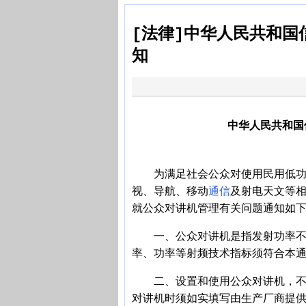
[法律]中华人民共和
知
中华人民共和国
为满足社会公众对使用民用低功率
视、导航、移动
通信
及射电天文等
就公众对讲机管理有关问题通知如
一、公众对讲机是指发射功率不大
率、功率等射频技术指标须符合本
二、设置和使用公众对讲机，不需
对讲机时须如实填写由生产厂商提