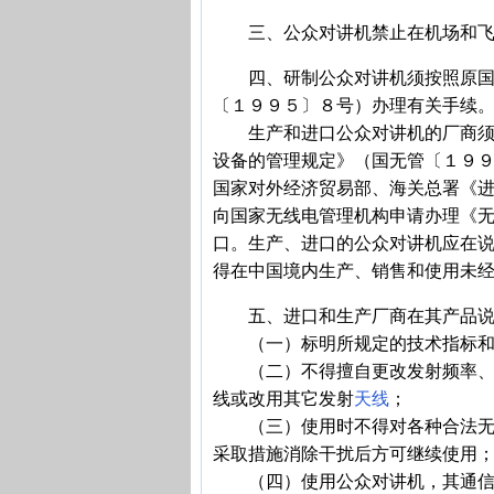
三、公众对讲机禁止在机场和飞行
四、研制公众对讲机须按照原国家
〔１９９５〕８号）办理有关手续
生产和进口公众对讲机的厂商须按
设备的管理规定》（国无管〔１９
国家对外经济贸易部、海关总署《
向国家无线电管理机构申请办理《
口。生产、进口的公众对讲机应在
得在中国境内生产、销售和使用未
五、进口和生产厂商在其产品说
（一）标明所规定的技术指标和使
（二）不得擅自更改发射频率、加
线或改用其它发射
天线
；
（三）使用时不得对各种合法无线
采取措施消除干扰后方可继续使用
（四）使用公众对讲机，其通信质