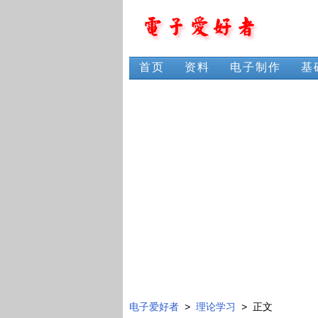
首页
资料
电子制作
基
电子爱好者
>
理论学习
> 正文