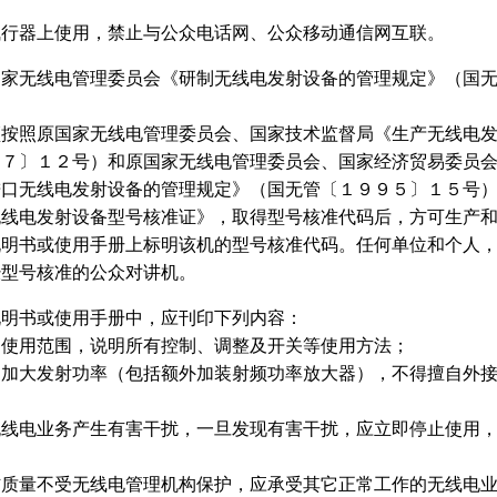
器上使用，禁止与公众电话网、公众移动通信网互联。
无线电管理委员会《研制无线电发射设备的管理规定》（国
。
照原国家无线电管理委员会、国家技术监督局《生产无线电
９７〕１２号）和原国家无线电管理委员会、国家经济贸易委员
进口无线电发射设备的管理规定》（国无管〔１９９５〕１５号
无线电发射设备型号核准证》，取得型号核准代码后，方可生产
说明书或使用手册上标明该机的型号核准代码。任何单位和个人
经型号核准的公众对讲机。
明书或使用手册中，应刊印下列内容：
用范围，说明所有控制、调整及开关等使用方法；
大发射功率（包括额外加装射频功率放大器），不得擅自外
电业务产生有害干扰，一旦发现有害干扰，应立即停止使用
；
量不受无线电管理机构保护，应承受其它正常工作的无线电