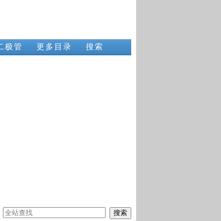
二极管
更多目录
搜索