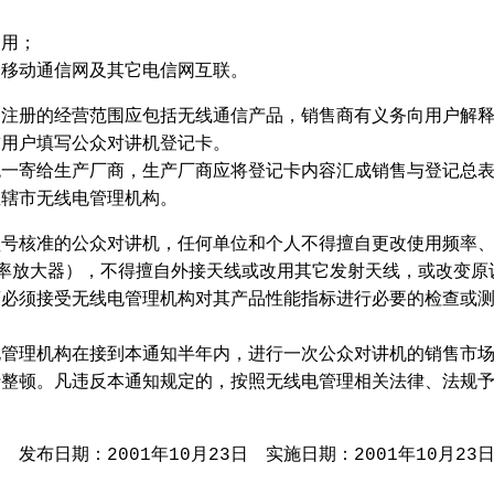
用；
移动通信网及其它电信网互联。
册的经营范围应包括无线通信产品，销售商有义务向用户解
求用户填写公众对讲机登记卡。
寄给生产厂商，生产厂商应将登记卡内容汇成销售与登记总
直辖市无线电管理机构。
核准的公众对讲机，任何单位和个人不得擅自更改使用频率
率放大器），不得擅自外接天线或改用其它发射天线，或改变原
商必须接受无线电管理机构对其产品性能指标进行必要的检查或
理机构在接到本通知半年内，进行一次公众对讲机的销售市
行整顿。凡违反本通知规定的，按照无线电管理相关法律、法规
布日期：2001年10月23日 实施日期：2001年10月23