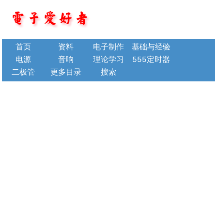
首页
资料
电子制作
基础与经验
电源
音响
理论学习
555定时器
二极管
更多目录
搜索