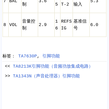
7
BAL
3.6
5.3
制
5
T-2
输入
音量控
1
REFS
基准信
8
VOL
2.9
6.0
制
6
IG
号
标签：
TA7630P
,
引脚功能
<<
TA8213K引脚功能（音频功放集成电路）
>>
TA1343N（声音处理器）引脚功能