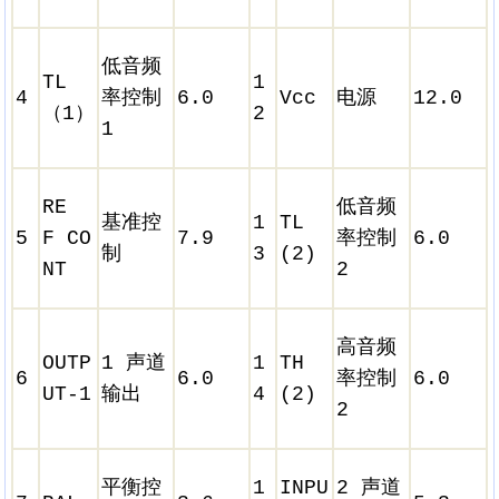
低音频
TL
1
4
率控制
6.0
Vcc
电源
12.0
（1）
2
1
RE
低音频
基准控
1
TL
5
F CO
7.9
率控制
6.0
制
3
(2)
NT
2
高音频
OUTP
1 声道
1
TH
6
6.0
率控制
6.0
UT-1
输出
4
(2)
2
平衡控
1
INPU
2 声道