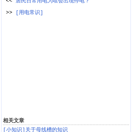
<<
居民日常用电为啥会出现停电？
>>
[用电常识]
相关文章
[小知识]关于母线槽的知识