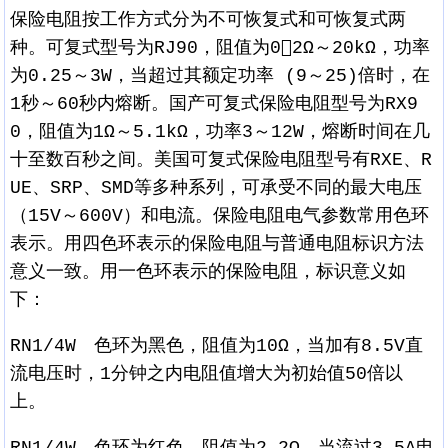
保险电阻按工作方式分为不可恢复式和可恢复式两
种。可复式型号为RJ90，阻值为02Ω～20kΩ，功率
为0.25～3W，当超过其额定功率 (9～25)倍时，在
1秒～60秒内熔断。国产可复式保险电阻型号为RX9
0，阻值为1Ω～5.1kΩ，功率3～12W，熔断时间在几
十至数百秒之间。美国可复式保险电阻型号有RXE、R
UE、SRP、SMD等多种系列，可承受不同的最大电压
（15V～600V）和电流。保险电阻电气参数常用色环
表示。用四色环表示的保险电阻与普通电阻标识方法
意义一致。用一色环表示的保险电阻，标识意义如
下：
RN1/4W 色环为黑色，阻值为10Ω，当加有8.5V直
流电压时，1分钟之内电阻值增大为初始值50倍以
上。
RN1/4W 色环为红色，阻值为2.2Ω，当流过3.5A电