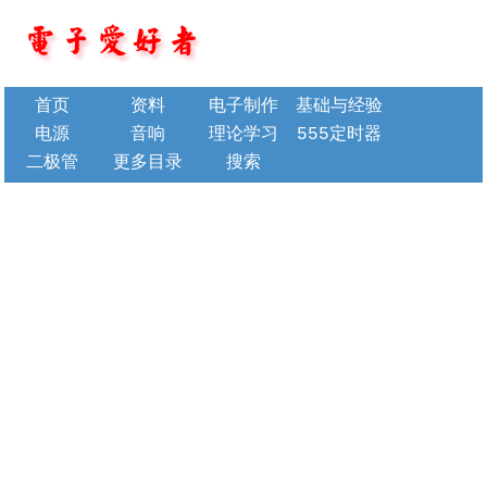
首页
资料
电子制作
基础与经验
电源
音响
理论学习
555定时器
二极管
更多目录
搜索