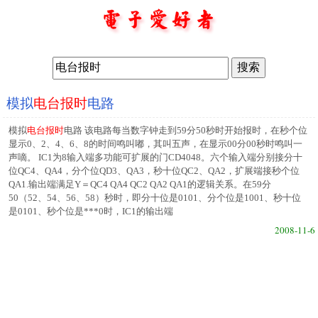
模拟
电台报时
电路
模拟
电台报时
电路 该电路每当数字钟走到59分50秒时开始报时，在秒个位
显示0、2、4、6、8的时间鸣叫嘟，其叫五声，在显示00分00秒时鸣叫一
声嘀。 IC1为8输入端多功能可扩展的门CD4048。六个输入端分别接分十
位QC4、QA4，分个位QD3、QA3，秒十位QC2、QA2，扩展端接秒个位
QA1.输出端满足Y＝QC4 QA4 QC2 QA2 QA1的逻辑关系。在59分
50（52、54、56、58）秒时，即分十位是0101、分个位是1001、秒十位
是0101、秒个位是***0时，IC1的输出端
2008-11-6