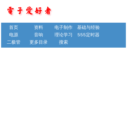
首页
资料
电子制作
基础与经验
电源
音响
理论学习
555定时器
二极管
更多目录
搜索