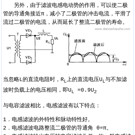
另外，由于滤波电感电动势的作用，可以使二极
管的导通角接近π，减小了二极管的冲击电流，平滑了
流过二极管的电流，从而延长了整流二极管的寿命。
当忽略L的直流电阻时，R
上的直流电压U
与不加滤
L
L
波时负载上的电压相同，即U
=0.9U
L
2
与电容滤波相比，电感滤波有以下特点：
1．电感滤波的外特性和脉动特性好。
2．电感滤波电路整流二极管的导通角 θ=π。