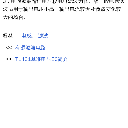
3．电感滤波输出电压较电容滤波为低。故一般电感滤
波适用于输出电压不高，输出电流较大及负载变化较
大的场合。
标签：
电感
,
滤波
<<
有源滤波电路
>>
TL431基准电压IC简介