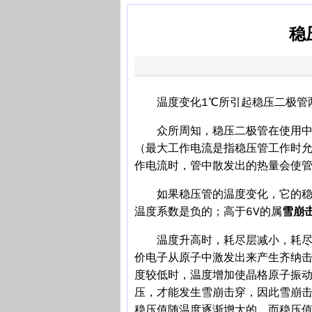
稳
温度变化1℃所引起稳压二极管两
众所周知，稳压二极管在使用中一
（最大工作电流是指稳压管工作时
作电流时，管中散发出的热量会使
如果稳压管的温度变化，它的稳定
温度系数是负的；高于6V的属
雪崩
温度升高时，耗尽层减小，耗尽层
价电子从原子中激发出来产生齐纳
度较低时，温度增加使晶格原子振
压，才能发生雪崩击穿，因此雪崩击
稳压值随温度逐渐增大的，而稳压值