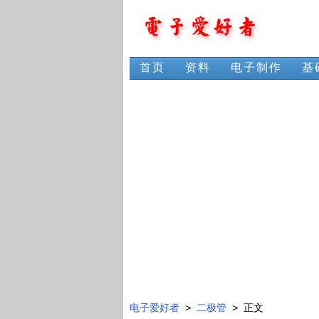
首页
资料
电子制作
基
电子爱好者
>
二极管
> 正文