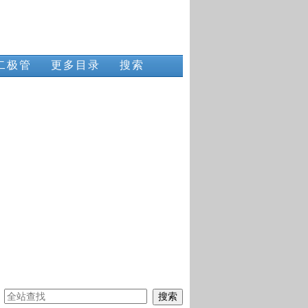
二极管
更多目录
搜索