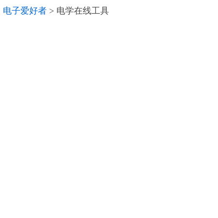
电子爱好者
> 电学在线工具