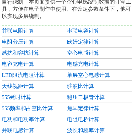
自行绕制。本页面提供一个空心电感绕制数据的计算工
具，方便在电子制作中使用。在设定参数条件下，他可
以实现多层绕制。
并联电阻计算
串联电容计算
电阻分压计算
欧姆定律计算
感抗和容抗计算
空心电感计算
电容充电计算
电感充电计算
LED限流电阻计算
单层空心电感计算
天线视距计算
驻波比计算
555延时计算
稳压二极管计算
555频率和占空比计算
焦耳定律计算
电功和电功率计算
电阻电桥计算
并联电感计算
波长和频率计算