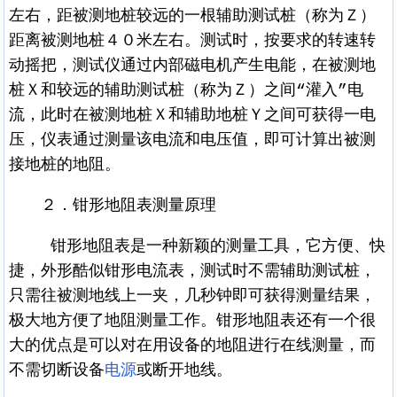
左右，距被测地桩较远的一根辅助测试桩（称为Ｚ）
距离被测地桩４０米左右。测试时，按要求的转速转
动摇把，测试仪通过内部磁电机产生电能，在被测地
桩Ｘ和较远的辅助测试桩（称为Ｚ）之间“灌入”电
流，此时在被测地桩Ｘ和辅助地桩Ｙ之间可获得一电
压，仪表通过测量该电流和电压值，即可计算出被测
接地桩的地阻。
２．钳形地阻表测量原理
钳形地阻表是一种新颖的测量工具，它方便、快
捷，外形酷似钳形电流表，测试时不需辅助测试桩，
只需往被测地线上一夹，几秒钟即可获得测量结果，
极大地方便了地阻测量工作。钳形地阻表还有一个很
大的优点是可以对在用设备的地阻进行在线测量，而
不需切断设备
电源
或断开地线。