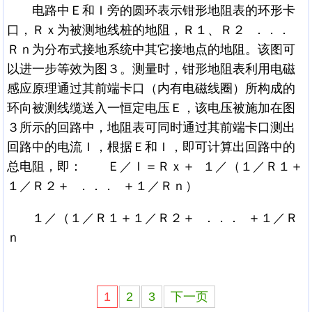
电路中Ｅ和Ｉ旁的圆环表示钳形地阻表的环形卡
口，Ｒｘ为被测地线桩的地阻，Ｒ１、Ｒ２ ．．．
Ｒｎ为分布式接地系统中其它接地点的地阻。该图可
以进一步等效为图３。测量时，钳形地阻表利用电磁
感应原理通过其前端卡口（内有电磁线圈）所构成的
环向被测线缆送入一恒定电压Ｅ，该电压被施加在图
３所示的回路中，地阻表可同时通过其前端卡口测出
回路中的电流Ｉ，根据Ｅ和Ｉ，即可计算出回路中的
总电阻，即： Ｅ／Ｉ＝Ｒｘ＋ １／（１／Ｒ１＋
１／Ｒ２＋ ．．． ＋１／Ｒｎ）
１／（１／Ｒ１＋１／Ｒ２＋ ．．． ＋１／Ｒ
ｎ
1
2
3
下一页