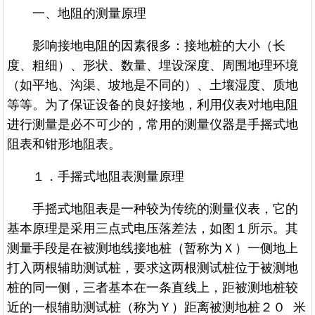
一、地阻的测量原理
影响接地电阻的因素很多：接地桩的大小（长
度、粗细）、形状、数量、埋设深度、周围地理环境
（如平地、沟渠、坡地是不同的）、土壤湿度、质地
等等。为了保证设备的良好接地，利用仪表对地电阻
进行测量是必不可少的，常用的测量仪器是手摇式地
阻表和钳形地阻表。
１．手摇式地阻表测量原理
手摇式地阻表是一种较为传统的测量仪表，它的
基本原理是采用三点式电压落差法，如图１所示。其
测量手段是在被测地线接地桩（暂称为Ｘ）一侧地上
打入两根辅助测试桩，要求这两根测试桩位于被测地
桩的同一侧，三者基本在一条直线上，距被测地桩较
近的一根辅助测试桩（称为Ｙ）距离被测地桩２０ 米