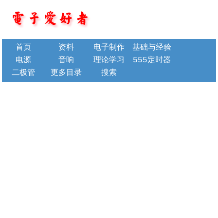
首页
资料
电子制作
基础与经验
电源
音响
理论学习
555定时器
二极管
更多目录
搜索