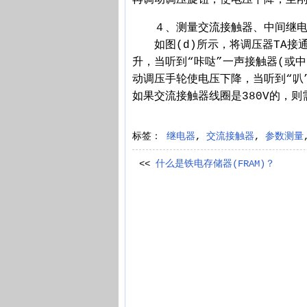
４、测量交流接触器、中间继电
如图(d)所示，将调压器TA接通
升，当听到“咔哒”一声接触器(或
动调压手轮使电压下降，当听到“叭
如果交流接触器线圈是380V的，
标签：
继电器
,
交流接触器
,
参数测量
<<
什么是铁电存储器(FRAM)？