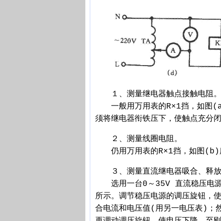
１、测量继电器触点接触电阻
一般用万用表的R×1挡，如图(a
须将继电器衔铁压下，使触点充分闭
２、测量线圈电阻。
仍用万用表的R×1挡，如图(b)
３、测量直流继电器吸合、释放
选用一台0～35V 直流稳压电源
所示。调节稳压电源的调压旋钮，
合电流和电压值(用另一电压表)；
再调动调压旋钮，使电压下降，至刚