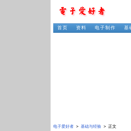
首页
资料
电子制作
基
电子爱好者
>
基础与经验
> 正文