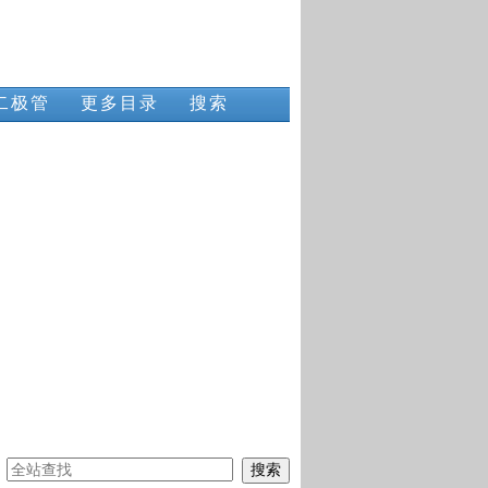
二极管
更多目录
搜索