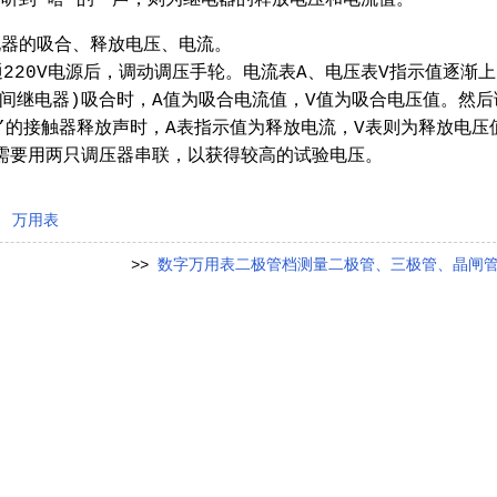
器的吸合、释放电压、电流。
220V电源后，调动调压手轮。电流表A、电压表V指示值逐渐上
中间继电器)吸合时，A值为吸合电流值，V值为吸合电压值。然后
”的接触器释放声时，A表指示值为释放电流，V表则为释放电压
则需要用两只调压器串联，以获得较高的试验电压。
,
万用表
>>
数字万用表二极管档测量二极管、三极管、晶闸管、光