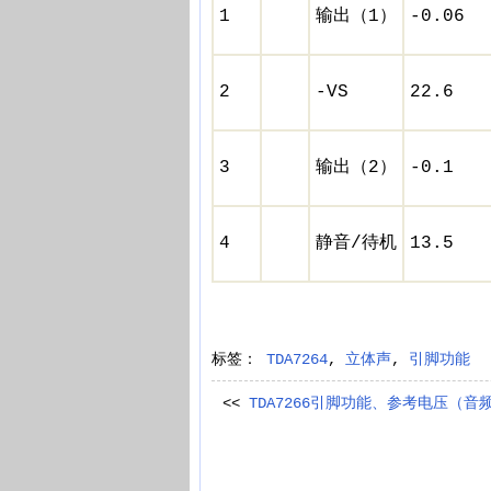
1
输出（1）
-0.06
2
-VS
22.6
3
输出（2）
-0.1
4
静音/待机
13.5
标签：
TDA7264
,
立体声
,
引脚功能
<<
TDA7266引脚功能、参考电压（音