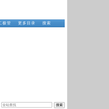
二极管
更多目录
搜索