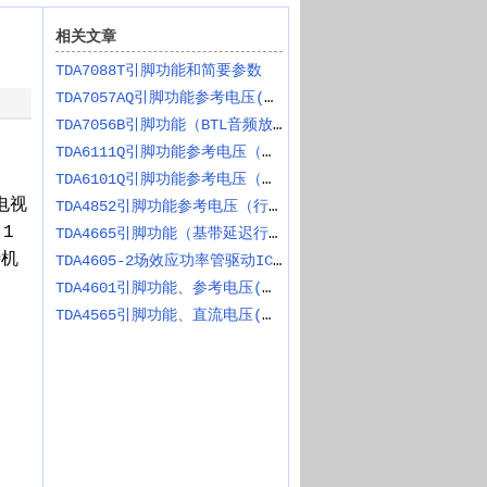
相关文章
TDA7088T引脚功能和简要参数
TDA7057AQ引脚功能参考电压(音频功率放大)
TDA7056B引脚功能（BTL音频放大器）
TDA6111Q引脚功能参考电压（视频放大）
TDA6101Q引脚功能参考电压（视频放大）
和电视
TDA4852引脚功能参考电压（行场偏转电路）
1
TDA4665引脚功能（基带延迟行电路）
待机
TDA4605-2场效应功率管驱动IC引脚功能
TDA4601引脚功能、参考电压(开关电源控制)
TDA4565引脚功能、直流电压(彩色瞬态改善)