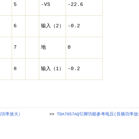
5
-VS
-22.6
6
输入（2）
-0.2
7
地
0
8
输入（1）
-0.2
频功率放大）
>>
TDA7057AQ引脚功能参考电压(音频功率放