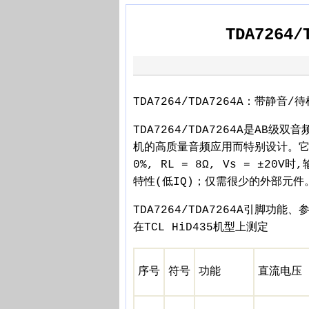
TDA726
TDA7264/TDA7264A：带静音
TDA7264/TDA7264A是AB级
机的高质量音频应用而特别设计。它具
0%, RL = 8Ω, Vs = ±2
特性(低IQ)；仅需很少的外部元件
TDA7264/TDA7264A引脚功能
在TCL HiD435机型上测定
序号
符号
功能
直流电压