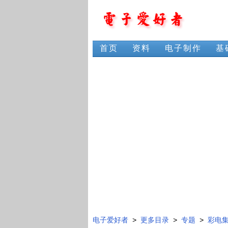
首页
资料
电子制作
基
电子爱好者
>
更多目录
>
专题
>
彩电