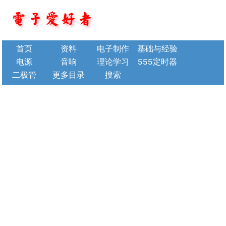
首页
资料
电子制作
基础与经验
电源
音响
理论学习
555定时器
二极管
更多目录
搜索