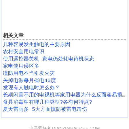
相关文章
几种容易发生触电的主要原因
农村安全用电常识
使用遥控器关机 家电仍处耗电待机状态
家电使用误区多
谨防用电不当引发火灾
关掉电源每月省电40度
发现有人触电时怎么办？
长期闲置不用的电视机等家用电器为什么反而容易损坏?
食具消毒柜有哪几种类型?各有何特点?
夏天雷雨多 5大方面慎防被雷电击伤
电子爱好者 DIANZIAIHAOZHE.COM