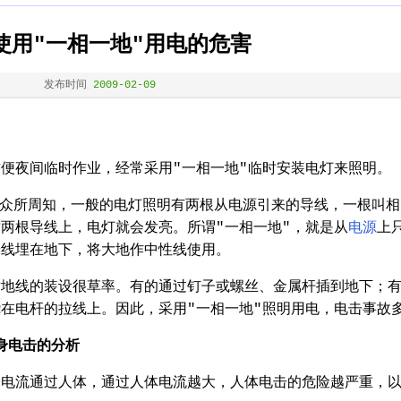
使用"一相一地"用电的危害
发布时间
2009-02-09
便夜间临时作业，经常采用"一相一地"临时安装电灯来照明。
y众所周知，一般的电灯照明有两根从电源引来的导线，一根叫相
两根导线上，电灯就会发亮。所谓"一相一地"，就是从
电源
上
端线埋在地下，将大地作中性线使用。
对地线的装设很草率。有的通过钉子或螺丝、金属杆插到地下；
在电杆的拉线上。因此，采用"一相一地"照明用电，电击事故
身电击的分析
分电流通过人体，通过人体电流越大，人体电击的危险越严重，