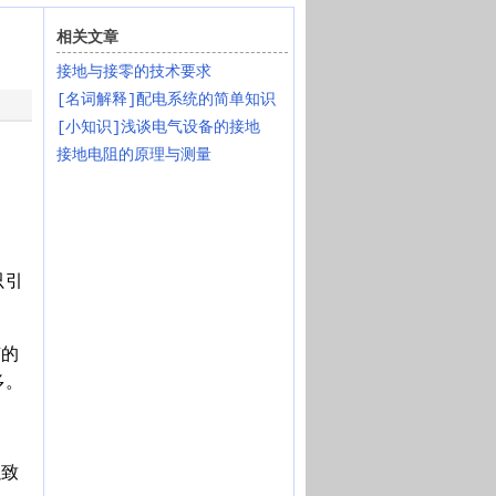
相关文章
接地与接零的技术要求
[名词解释]配电系统的简单知识
[小知识]浅谈电气设备的接地
接地电阻的原理与测量
只引
有的
多。
以致