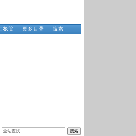
二极管
更多目录
搜索