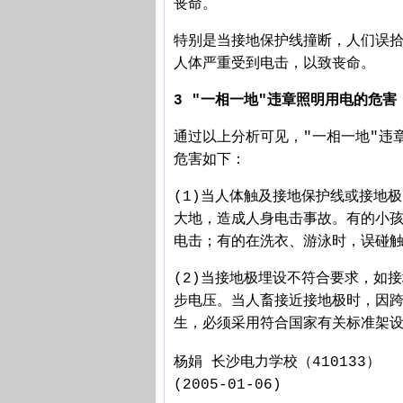
丧命。
特别是当接地保护线撞断，人们误
人体严重受到电击，以致丧命。
3 "一相一地"违章照明用电的危害
通过以上分析可见，"一相一地"违
危害如下：
(1)当人体触及接地保护线或接地
大地，造成人身电击事故。有的小
电击；有的在洗衣、游泳时，误碰
(2)当接地极埋设不符合要求，如
步电压。当人畜接近接地极时，因跨
生，必须采用符合国家有关标准架设
杨娟
长沙电力学校（410133）
(2005-01-06)