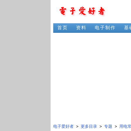
首页
资料
电子制作
基
电子爱好者
>
更多目录
>
专题
>
用电