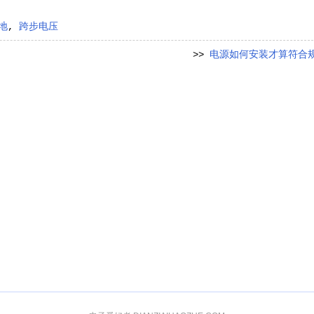
地
,
跨步电压
>>
电源如何安装才算符合