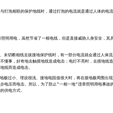
拾与灯泡相联的保护地线时，通过灯泡的电流就是通过人体的电
章照明用电，虽然节省了一根电线，但是直接威胁人身安全，其
极、未切断相线去拔接地保护线时，有一部分电流就会通过人体流
孩不懂事，好奇地去触摸地线造成电击；电灯不亮时，去摸地线
触地线而造成电击。
接地极过小、埋设很浅、接地电阻值很大时，将在接地极周围出现
步电压而电击。所以，为了防止"一相一地"违章照明用电事故
的供电方式.