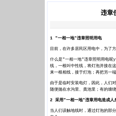
违章
1 "一相一地"违章照明用电
目前，在许多居民区用电中，为了方
什么是"一相一地"违章照明用电呢
线，一根叫中性线，将灯泡并接在这
来一根相线，接于灯泡；再把另一
由于是临时安装电灯，因此，人们
随便抛在水沟里、粪池里；有的缠绕
2 采用"一相一地"违章用电造成人
当人们误触地线时，通过灯泡的部