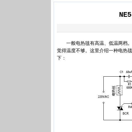
NE
一般电热毯有高温、低温两档。使
觉得温度不够。这里介绍一种电热
下：