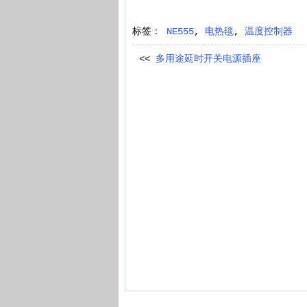
标签：
NE555
,
电热毯
,
温度控制器
<<
多用途延时开关电源插座