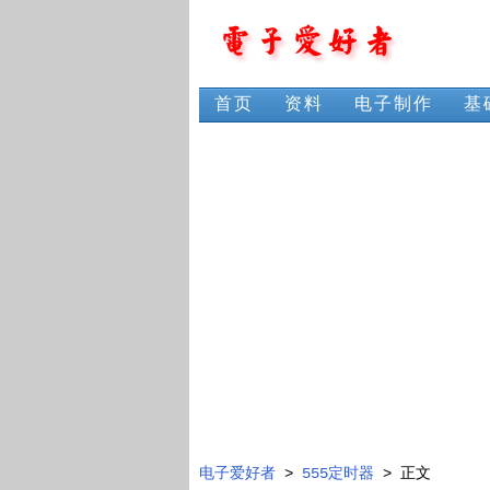
首页
资料
电子制作
基
电子爱好者
>
555定时器
> 正文