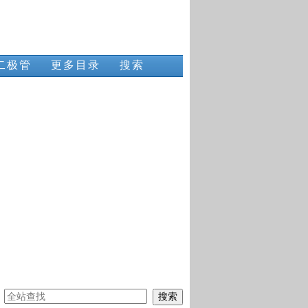
二极管
更多目录
搜索