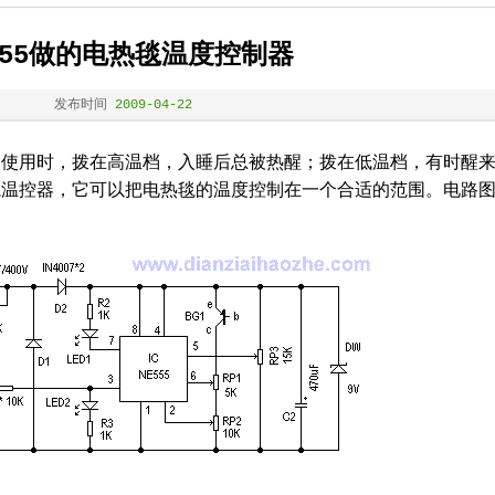
555做的电热毯温度控制器
发布时间
2009-04-22
用时，拨在高温档，入睡后总被热醒；拨在低温档，有时醒
毯温控器，它可以把电热毯的温度控制在一个合适的范围。电路