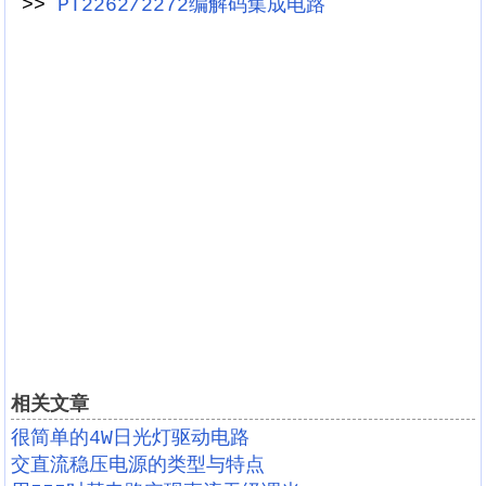
>>
PT2262/2272编解码集成电路
相关文章
很简单的4W日光灯驱动电路
交直流稳压电源的类型与特点