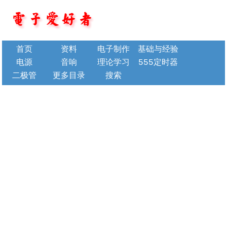
首页
资料
电子制作
基础与经验
电源
音响
理论学习
555定时器
二极管
更多目录
搜索