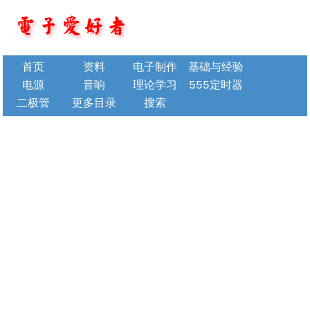
首页
资料
电子制作
基础与经验
电源
音响
理论学习
555定时器
二极管
更多目录
搜索