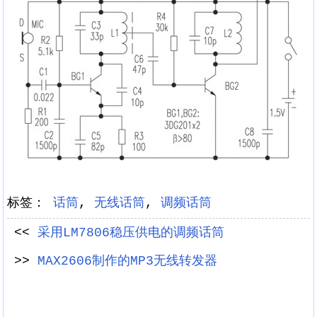
标签：
话筒
,
无线话筒
,
调频话筒
<<
采用LM7806稳压供电的调频话筒
>>
MAX2606制作的MP3无线转发器