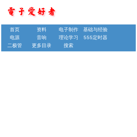
首页
资料
电子制作
基础与经验
电源
音响
理论学习
555定时器
二极管
更多目录
搜索