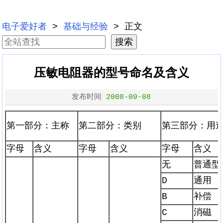
电子爱好者
>
基础与经验
> 正文
压敏电阻器的型号命名及含义
发布时间
2008-09-08
第一部分：主称
第二部分：类别
第三部分：用
字母
含义
字母
含义
字母
含义
无
普通型
D
通用
B
补偿
C
消磁