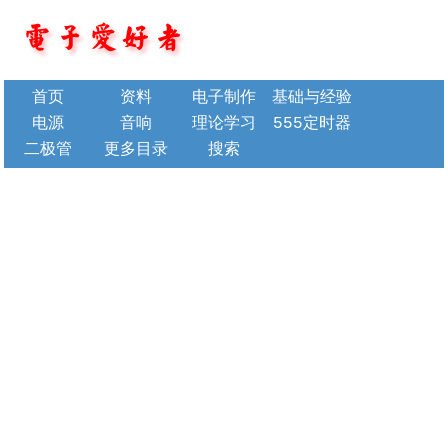
首页
资料
电子制作
基础与经验
电源
音响
理论学习
555定时器
二极管
更多目录
搜索