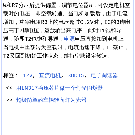
W和R7分压后提供偏置，调节电位器W，可设定电机空
载时的电压，即空载转速。当电机加载后，由于电流
增加，功率电阻R3上的电压超过0.2V时，IC的3脚电
压高于2脚电压，运放输出高电平，此时T1饱和导
通，随即T2也饱和导通，
电源
电压直接加到电机上。
当电机由重载转为空载时，电流迅速下降，T1截止，
T2又回到初始工作状态，维持空载设定转速。
标签：
12V
,
直流电机
,
3DD15
,
电子调速器
<<
用LM317稳压芯片做一个灯光闪烁器
>>
超级简单的车辆转向灯闪光器