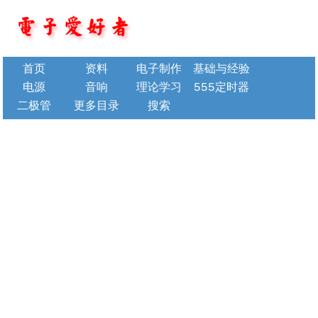
首页
资料
电子制作
基础与经验
电源
音响
理论学习
555定时器
二极管
更多目录
搜索