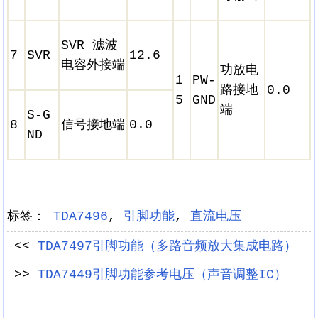
SVR 滤波
7
SVR
12.6
电容外接端
功放电
1
PW-
路接地
0.0
5
GND
端
S-G
8
信号接地端
0.0
ND
标签：
TDA7496
,
引脚功能
,
直流电压
<<
TDA7497引脚功能（多路音频放大集成电路）
>>
TDA7449引脚功能参考电压（声音调整IC）