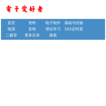
首页
资料
电子制作
基础与经验
电源
音响
理论学习
555定时器
二极管
更多目录
搜索