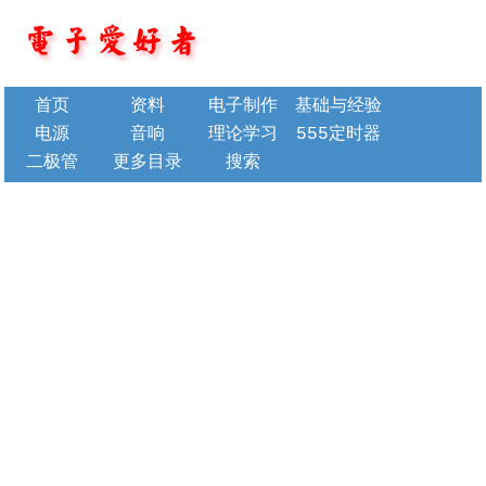
首页
资料
电子制作
基础与经验
电源
音响
理论学习
555定时器
二极管
更多目录
搜索