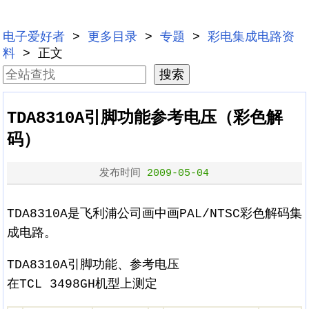
电子爱好者
>
更多目录
>
专题
>
彩电集成电路资
料
> 正文
TDA8310A引脚功能参考电压（彩色解
码）
发布时间
2009-05-04
TDA8310A是飞利浦公司画中画PAL/NTSC彩色解码集
成电路。
TDA8310A引脚功能、参考电压
在TCL 3498GH机型上测定