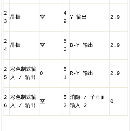
2
4
晶振
空
Y 输出
2.9
3
9
2
5
晶振
空
B-Y 输出
2.9
4
0
2
彩色制式输
5
0
R-Y 输出
2.9
5
入 / 输出
1
2
彩色制式输
5
消隐 / 子画面
空
0
6
入 / 输出
2
输入 2