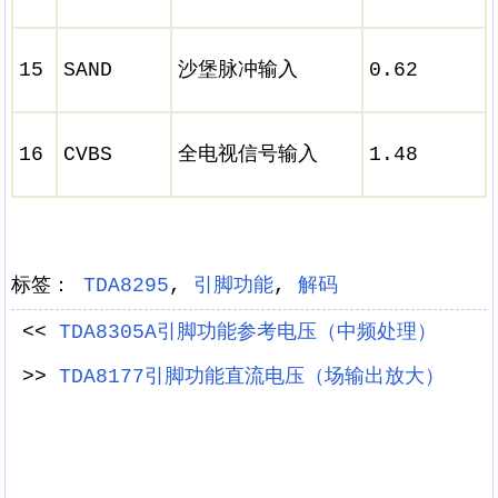
15
SAND
沙堡脉冲输入
0.62
16
CVBS
全电视信号输入
1.48
标签：
TDA8295
,
引脚功能
,
解码
<<
TDA8305A引脚功能参考电压（中频处理）
>>
TDA8177引脚功能直流电压（场输出放大）