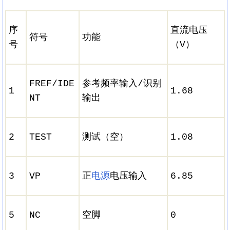
序
直流电压
符号
功能
号
（V）
FREF/IDE
参考频率输入/识别
1
1.68
NT
输出
2
TEST
测试（空）
1.08
3
VP
正
电源
电压输入
6.85
5
NC
空脚
0