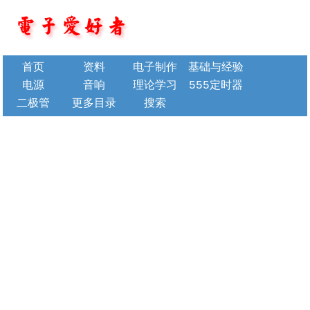
首页
资料
电子制作
基础与经验
电源
音响
理论学习
555定时器
二极管
更多目录
搜索