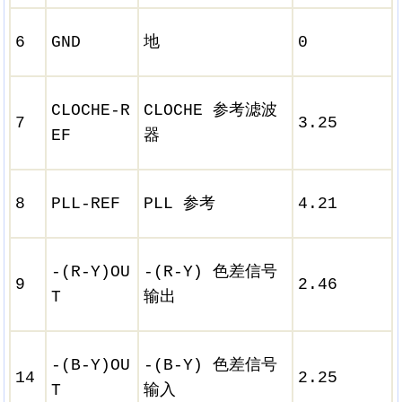
6
GND
地
0
CLOCHE-R
CLOCHE 参考滤波
7
3.25
EF
器
8
PLL-REF
PLL 参考
4.21
-(R-Y)OU
-(R-Y) 色差信号
9
2.46
T
输出
-(B-Y)OU
-(B-Y) 色差信号
14
2.25
T
输入