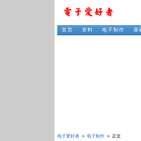
首页
资料
电子制作
基
电子爱好者
>
电子制作
> 正文