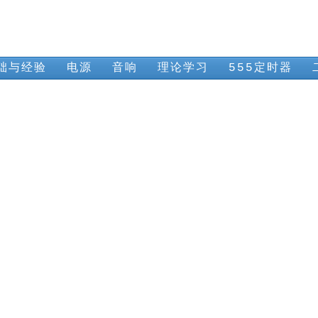
础与经验
电源
音响
理论学习
555定时器