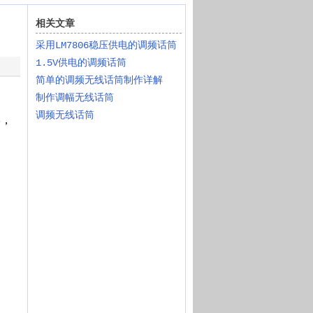
相关文章
采用LM7806稳压供电的调频话筒
1.5V供电的调频话筒
简单的调频无线话筒制作详解
制作调幅无线话筒
成
调频无线话筒
学，