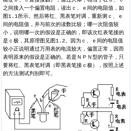
之间接入一个偏置电阻，读出ｃ、ｅ间的电阻值，如
图1.1所示。然后将红、黑表笔对调，重新测ｃ、ｅ
间的电阻值，并与前次的读数比较；哪一次阻值较
小，说明哪一次的假设是正确的，即该次红表笔接的
是ｃ极，其原理图见图1.2。因为ｃ、ｅ间的电阻值
较小正说明通过万用表的电流较大，偏置正常，因而
表明原来的假设是正确的。若是ＮＰＮ型的管子，只
要将红、黑表笔对调（即黑表笔接ｃ极），按照上述
的方法测试判别即可。