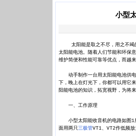
小型太
太阳能是取之不尽，用之不竭的
太阳能电池。随着人们节能和环保
维护简便和性能可靠等优点，而越
动手制作一台用太阳能电池供电的
下，晚上在灯光下，你都可以用它
阳能电池的知识，拓宽视野，为将
一、工作原理
小型太阳能收音机的电路如图1所
面用两只
三极管
VT1、VT2作低