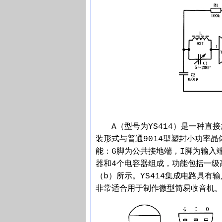
A（型号为YS414）是一种直接
装形式与普通9014型塑封小功率
能：G脚为公共接地端，I脚为输入端
器和4个电容器组成，功能包括一级
（b）所示。YS414集成电路具
非常适合用于制作微型简易收音机