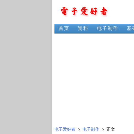
首页
资料
电子制作
基
电子爱好者
>
电子制作
> 正文