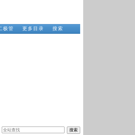
二极管
更多目录
搜索