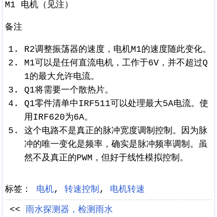
M1 电机（见注）
备注
R2调整振荡器的速度，电机M1的速度随此变化。
M1可以是任何直流电机，工作于6V，并不超过Q
1的最大允许电流。
Q1将需要一个散热片。
Q1零件清单中IRF511可以处理最大5A电流。使
用IRF620为6A。
这个电路不是真正的脉冲宽度调制控制。因为脉
冲的唯一变化是频率，确实是脉冲频率调制。虽
然不及真正的PWM，但好于线性模拟控制。
标签：
电机
,
转速控制
,
电机转速
<<
雨水探测器，检测雨水