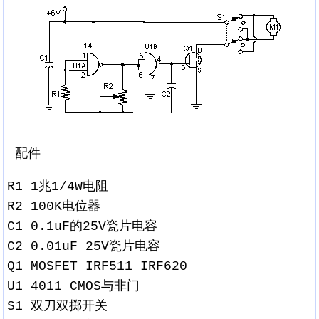
配件
R1 1兆1/4W电阻
R2 100K电位器
C1 0.1uF的25V瓷片电容
C2 0.01uF 25V瓷片电容
Q1 MOSFET IRF511 IRF620
U1 4011 CMOS与非门
S1 双刀双掷开关