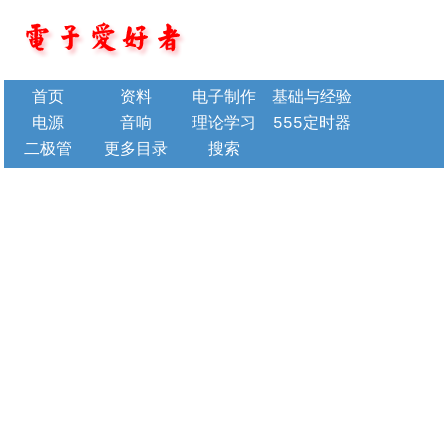
首页
资料
电子制作
基础与经验
电源
音响
理论学习
555定时器
二极管
更多目录
搜索