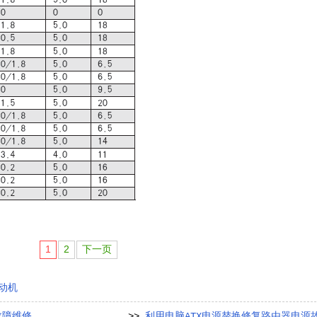
1
2
下一页
动机
故障维修
>>
利用电脑ATX电源替换修复路由器电源