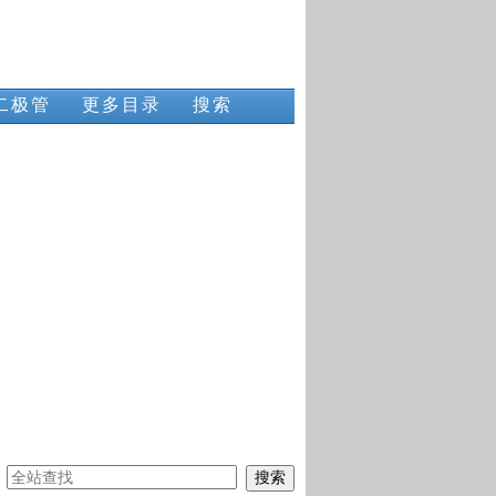
二极管
更多目录
搜索