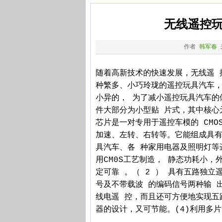
无线遥控
作者
韩军春
随着高新技术的快速发展，无线遥 
种繁多、小巧玲珑的遥控玩具汽车
小异的， 为了减小遥控玩具汽车的
件大部分为小型贴 片式，其中核心元
芯片是一对专用于遥控车模的 CM
加速、左转、右转等。它能组成具有
具汽车、各 种家用电器及照明灯等进
用CM0S工艺制造， 静态功耗小，
定可靠 。（ 2 ） 具有五路独
号及不带载波 的编码信号两种输 
线电遥 控，而且还可方便地实现五
器的设计，又可节能。(4)利用多片