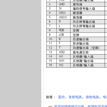
标签：
遥控
,
发射电路
,
接收电路
,
电
<<
电器故障维修问与答：家用电器等