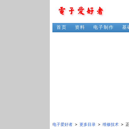
首页
资料
电子制作
基
电子爱好者
>
更多目录
>
维修技术
> 