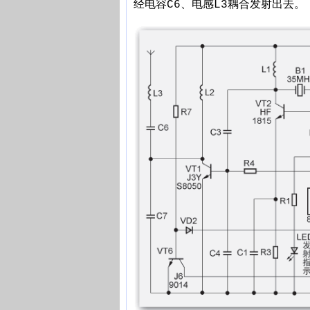
经电容C6、电感L3耦合发射出去。