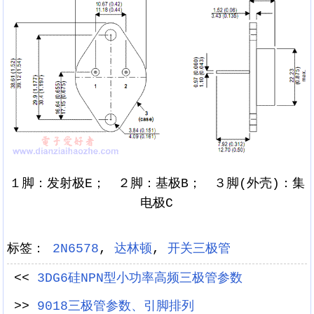
１脚：发射极E； ２脚：基极B； ３脚(外壳)：集
电极C
标签：
2N6578
,
达林顿
,
开关三极管
<<
3DG6硅NPN型小功率高频三极管参数
>>
9018三极管参数、引脚排列