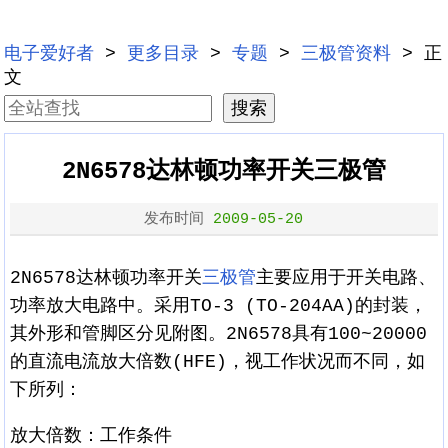
电子爱好者
>
更多目录
>
专题
>
三极管资料
> 正
文
2N6578达林顿功率开关三极管
发布时间
2009-05-20
2N6578达林顿功率开关
三极管
主要应用于开关电路、
功率放大电路中。采用TO-3 (TO-204AA)的封装，
其外形和管脚区分见附图。2N6578具有100~20000
的直流电流放大倍数(HFE)，视工作状况而不同，如
下所列：
放大倍数：工作条件