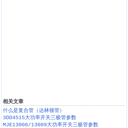
相关文章
什么是复合管（达林顿管）
3DD4515大功率开关三极管参数
MJE13008/13009大功率开关三极管参数