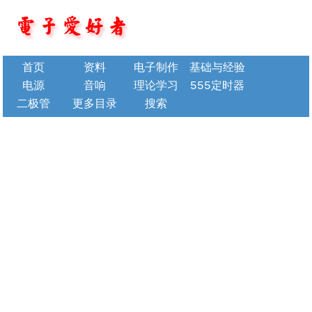
首页
资料
电子制作
基础与经验
电源
音响
理论学习
555定时器
二极管
更多目录
搜索