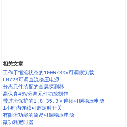
相关文章
工作于恒流状态的100W/30V可调假负载
LM723可调直流稳压电源
分离元件装配的金属探测器
高保真45W分离元件功放制作
带过流保护的1.8~35.3Ｖ连续可调稳压电源
1小时内连续可调定时开关
有限流功能的简易可调稳压电源
微功耗定时器