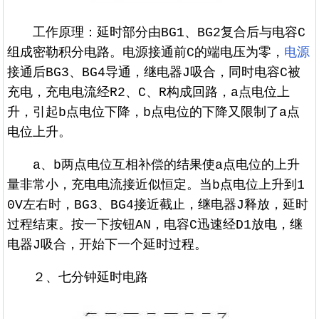
工作原理：延时部分由BG1、BG2复合后与电容C
组成密勒积分电路。电源接通前C的端电压为零，
电源
接通后BG3、BG4导通，继电器J吸合，同时电容C被
充电，充电电流经R2、C、R构成回路，a点电位上
升，引起b点电位下降，b点电位的下降又限制了a点
电位上升。
a、b两点电位互相补偿的结果使a点电位的上升
量非常小，充电电流接近似恒定。当b点电位上升到1
0V左右时，BG3、BG4接近截止，继电器J释放，延时
过程结束。按一下按钮AN，电容C迅速经D1放电，继
电器J吸合，开始下一个延时过程。
２、七分钟延时电路