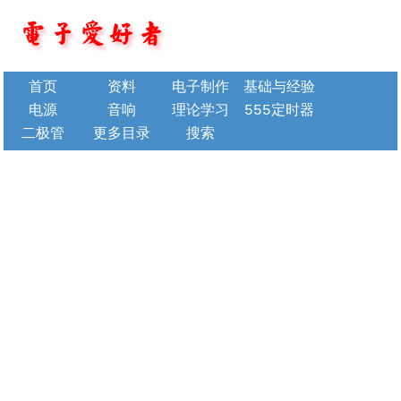
首页
资料
电子制作
基础与经验
电源
音响
理论学习
555定时器
二极管
更多目录
搜索