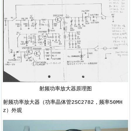
射频功率放大器原理图
射频功率放大器（功率晶体管2SC2782，频率50MH
z）外观