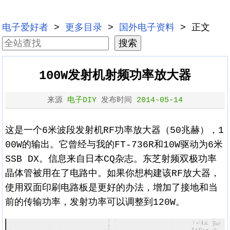
电子爱好者
>
更多目录
>
国外电子资料
> 正文
100W发射机射频功率放大器
来源
电子DIY
发布时间
2014-05-14
这是一个6米波段发射机RF功率放大器（50兆赫），1
00W的输出。它曾经与我的FT-736R和10W驱动为6米
SSB DX。信息来自日本CQ杂志。东芝射频双极功率
晶体管被用在了电路中。如果你想构建该RF放大器，
使用双面印刷电路板是更好的办法，增加了接地和当
前的传输功率，发射功率可以调整到120W。