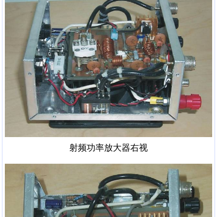
射频功率放大器右视