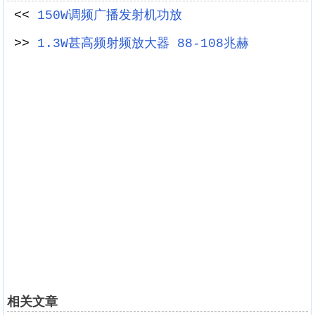
<<
150W调频广播发射机功放
>>
1.3W甚高频射频放大器 88-108兆赫
相关文章