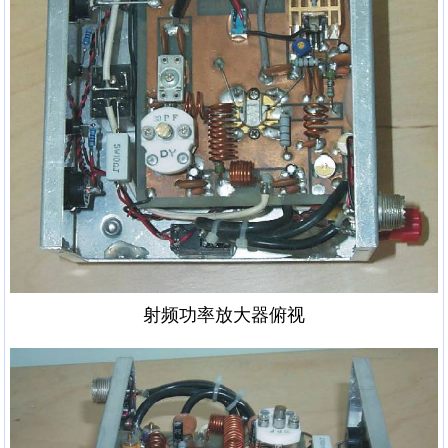
射频功率放大器俯视