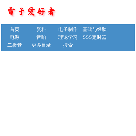
首页
资料
电子制作
基础与经验
电源
音响
理论学习
555定时器
二极管
更多目录
搜索