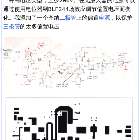
一种高电压类型，至少200V。在此放大器的电源可以
通过使用电位器到BLF244场效应调节偏置电压而变
化。我添加了一个齐纳
二极管
上的偏置
电源
，以保护
三极管
的太多偏置电压。