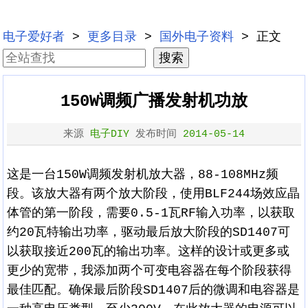
电子爱好者
>
更多目录
>
国外电子资料
> 正文
150W调频广播发射机功放
来源
电子DIY
发布时间
2014-05-14
这是一台150W调频发射机放大器，88-108MHz频
段。该放大器有两个放大阶段，使用BLF244场效应晶
体管的第一阶段，需要0.5-1瓦RF输入功率，以获取
约20瓦特输出功率，驱动最后放大阶段的SD1407可
以获取接近200瓦的输出功率。这样的设计或更多或
更少的宽带，我添加两个可变电容器在每个阶段获得
最佳匹配。确保最后阶段SD1407后的微调和电容器是