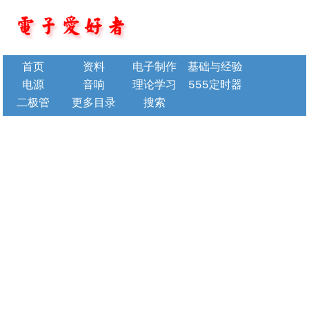
首页
资料
电子制作
基础与经验
电源
音响
理论学习
555定时器
二极管
更多目录
搜索