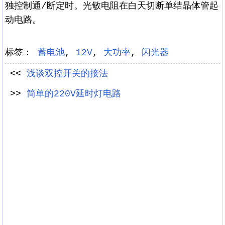
独控制通/断定时。光敏电阻在白天切断单结晶体管起
动电路。
标签：
蓄电池
,
12V
,
大功率
,
闪光器
<<
浅谈双控开关的接法
>>
简单的220V延时灯电路