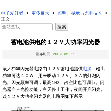
电子爱好者
>
更多目录
>
照明、显示与光电技术
>
正文
蓄电池供电的１２Ｖ大功率闪光器
发布时间
2009-05-11
该大功率闪光器电路由１２Ｖ蓄电池提供
电源
，输出
功率可达４０Ｗ，用来驱动１２Ｖ、３Ａ的灯泡闪
光。闪光频率可调，最高1Hz，占空比也可调节。闪
光器自带光控功能，白天停止工作，夜间开启闪光。
该１２Ｖ大功率闪光器的电路图如下所示：