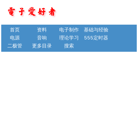
首页
资料
电子制作
基础与经验
电源
音响
理论学习
555定时器
二极管
更多目录
搜索