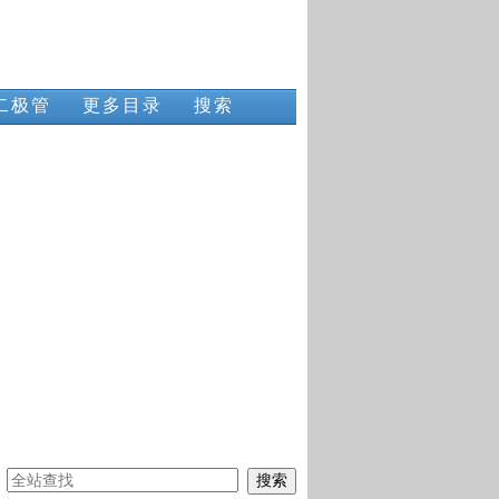
二极管
更多目录
搜索