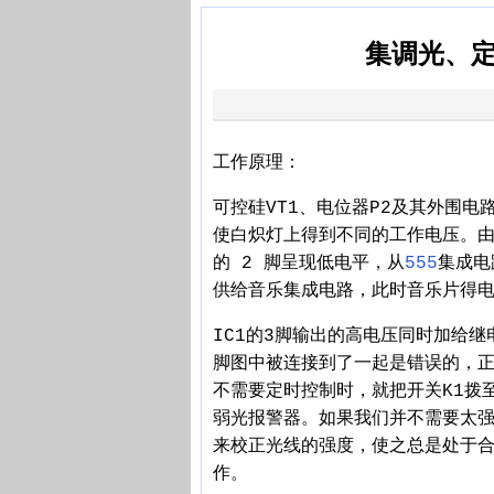
集调光、
工作原理：
可控硅VT1、电位器P2及其外围
使白炽灯上得到不同的工作电压。由
的 2 脚呈现低电平，从
555
集成电
供给音乐集成电路，此时音乐片得
IC1的3脚输出的高电压同时加给继
脚图中被连接到了一起是错误的，
不需要定时控制时，就把开关K1拨
弱光报警器。如果我们并不需要太
来校正光线的强度，使之总是处于合
作。