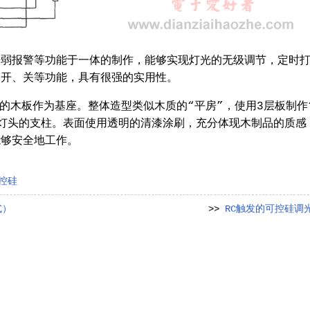
光弱报警等功能于一体的制作，能够实现灯光的无级调节，定时
动开、关等功能，具有很强的实用性。
m的木板作为基座。整体造型类似木质的“平房”，使用3层板制作
灯头的支柱。表面使用透明的清漆涂刷，充分体现木制品的质感
能够安全地工作。
控硅
式）
>>
RC触发的可控硅调