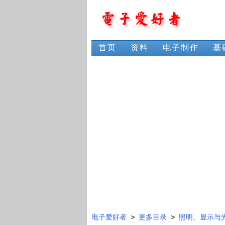
首页
资料
电子制作
基
电子爱好者
>
更多目录
>
照明、显示与