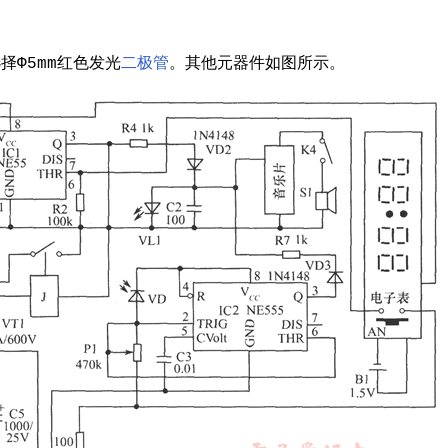
选择Φ5mm红色发光
二极管
。其他元器件如图所示。