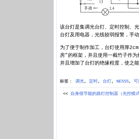
该台灯是集调光台灯、定时控制、
台灯及用电器，光线较弱报警，手
为了便于制作加工，台灯使用厚2c
房”的框架，并且使用一截竹子作为
并且增加了台灯的绝缘程度，使之
标签：
调光
,
定时
,
台灯
,
NE555
,
可
<<
自身很节能的路灯控制器（光控模