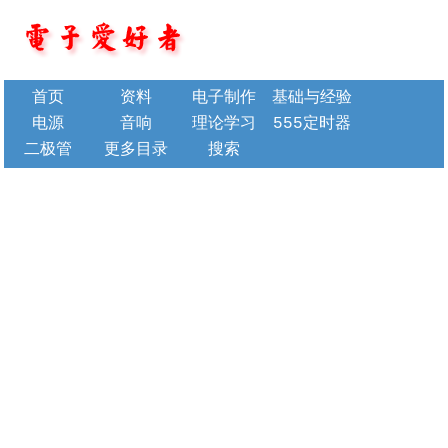
首页
资料
电子制作
基础与经验
电源
音响
理论学习
555定时器
二极管
更多目录
搜索