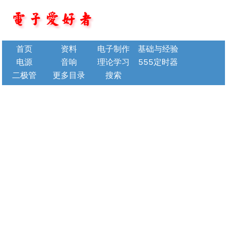
首页
资料
电子制作
基础与经验
电源
音响
理论学习
555定时器
二极管
更多目录
搜索