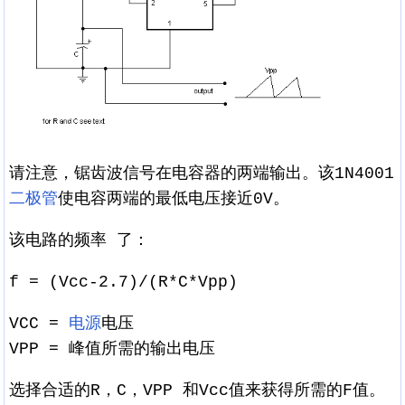
请注意，锯齿波信号在电容器的两端输出。该1N4001
二极管
使电容两端的最低电压接近0V。
该电路的频率 了：
f = (Vcc-2.7)/(R*C*Vpp)
VCC =
电源
电压
VPP = 峰值所需的输出电压
选择合适的R，C，VPP 和Vcc值来获得所需的F值。