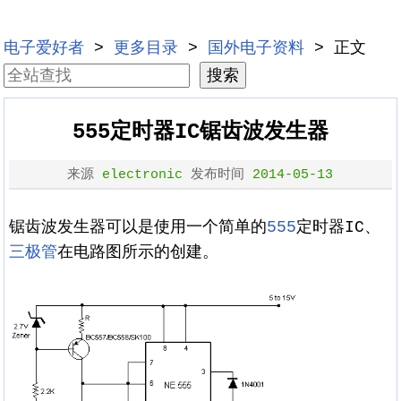
电子爱好者
>
更多目录
>
国外电子资料
> 正文
555定时器IC锯齿波发生器
来源
electronic
发布时间
2014-05-13
锯齿波发生器可以是使用一个简单的
555
定时器IC、
三极管
在电路图所示的创建。